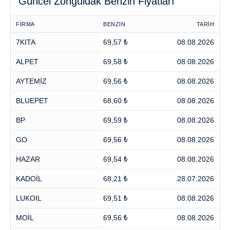
Güncel Zonguldak Benzin Fiyatları
FİRMA
BENZİN
TARİH
7KITA
69,57 ₺
08.08.2026
ALPET
69,58 ₺
08.08.2026
AYTEMİZ
69,56 ₺
08.08.2026
BLUEPET
68,60 ₺
08.08.2026
BP
69,59 ₺
08.08.2026
GO
69,56 ₺
08.08.2026
HAZAR
69,54 ₺
08.08.2026
KADOİL
68,21 ₺
28.07.2026
LUKOIL
69,51 ₺
08.08.2026
MOİL
69,56 ₺
08.08.2026