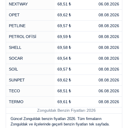
NEXTWAY
68,51 ₺
06.08.2026
OPET
69,62 ₺
08.08.2026
PETLINE
69,57 ₺
08.08.2026
PETROL OFİSİ
69,59 ₺
08.08.2026
SHELL
69,58 ₺
08.08.2026
SOCAR
69,54 ₺
08.08.2026
SOİL
69,57 ₺
08.08.2026
SUNPET
69,62 ₺
08.08.2026
TECO
68,51 ₺
06.08.2026
TERMO
69,61 ₺
08.08.2026
Zonguldak Benzin Fiyatları 2026
Güncel Zonguldak benzin fiyatları 2026. Tüm firmaların
Zonguldak ve ilçelerinde geçerli benzin fiyatları tek sayfada.