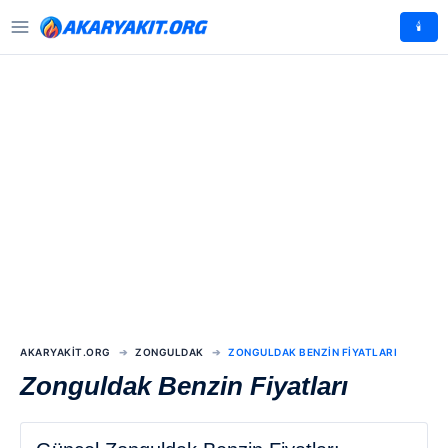
🕯️
AKARYAKIT.ORG
ZONGULDAK
ZONGULDAK BENZIN FIYATLARI
Zonguldak Benzin Fiyatları