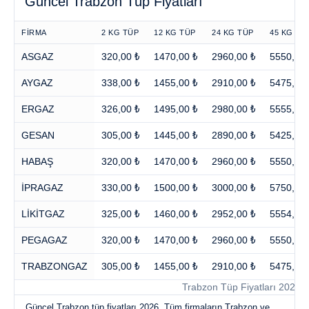
Güncel Trabzon Tüp Fiyatları
FİRMA
2 KG TÜP
12 KG TÜP
24 KG TÜP
45 KG TÜ
ASGAZ
320,00 ₺
1470,00 ₺
2960,00 ₺
5550,00 
AYGAZ
338,00 ₺
1455,00 ₺
2910,00 ₺
5475,00 
ERGAZ
326,00 ₺
1495,00 ₺
2980,00 ₺
5555,00 
GESAN
305,00 ₺
1445,00 ₺
2890,00 ₺
5425,00 
HABAŞ
320,00 ₺
1470,00 ₺
2960,00 ₺
5550,00 
İPRAGAZ
330,00 ₺
1500,00 ₺
3000,00 ₺
5750,00 
LİKİTGAZ
325,00 ₺
1460,00 ₺
2952,00 ₺
5554,00 
PEGAGAZ
320,00 ₺
1470,00 ₺
2960,00 ₺
5550,00 
TRABZONGAZ
305,00 ₺
1455,00 ₺
2910,00 ₺
5475,00 
Trabzon Tüp Fiyatları 2026
Güncel Trabzon tüp fiyatları 2026. Tüm firmaların Trabzon ve