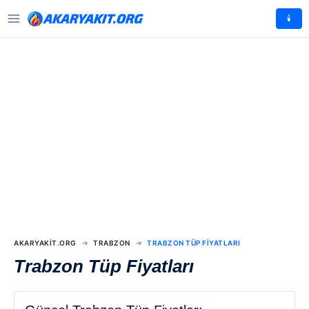
🕯️
AKARYAKIT.ORG
TRABZON
TRABZON TÜP FIYATLARI
Trabzon Tüp Fiyatları