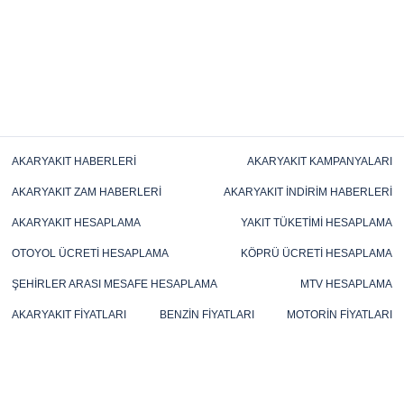
AKARYAKIT HABERLERI
AKARYAKIT KAMPANYALARI
AKARYAKIT ZAM HABERLERI
AKARYAKIT İNDIRIM HABERLERI
AKARYAKIT HESAPLAMA
YAKIT TÜKETIMI HESAPLAMA
OTOYOL ÜCRETI HESAPLAMA
KÖPRÜ ÜCRETI HESAPLAMA
ŞEHIRLER ARASI MESAFE HESAPLAMA
MTV HESAPLAMA
AKARYAKIT FIYATLARI
BENZIN FIYATLARI
MOTORIN FIYATLARI
FUEL OIL FIYATLARI
LPG FIYATLARI
TÜP FIYATLARI
MAZOT FIYATLARI
KALYAK FIYATLARI
GAZ YAĞI FIYATLARI