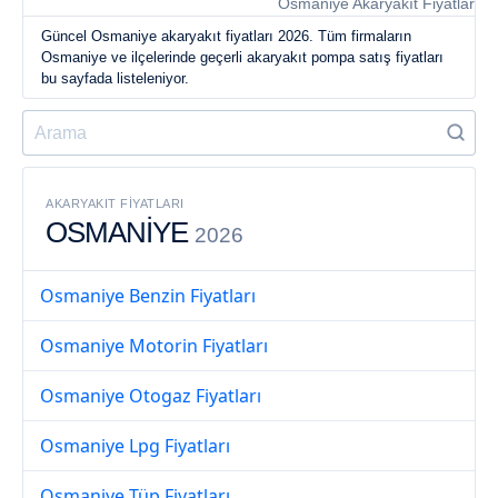
Osmaniye Akaryakıt Fiyatları 2
Güncel Osmaniye akaryakıt fiyatları 2026. Tüm firmaların
Osmaniye ve ilçelerinde geçerli akaryakıt pompa satış fiyatları
bu sayfada listeleniyor.
AKARYAKIT FIYATLARI
OSMANİYE
2026
Osmaniye Benzin Fiyatları
Osmaniye Motorin Fiyatları
Osmaniye Otogaz Fiyatları
Osmaniye Lpg Fiyatları
Osmaniye Tüp Fiyatları