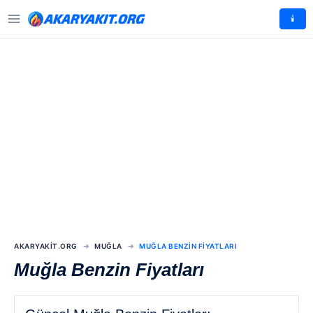
🕯️
AKARYAKIT.ORG
MUĞLA
MUĞLA BENZIN FIYATLARI
Muğla Benzin Fiyatları