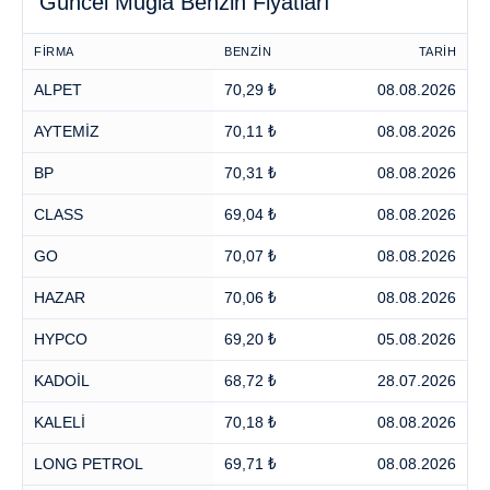
Güncel Muğla Benzin Fiyatları
FİRMA
BENZİN
TARİH
ALPET
70,29 ₺
08.08.2026
AYTEMİZ
70,11 ₺
08.08.2026
BP
70,31 ₺
08.08.2026
CLASS
69,04 ₺
08.08.2026
GO
70,07 ₺
08.08.2026
HAZAR
70,06 ₺
08.08.2026
HYPCO
69,20 ₺
05.08.2026
KADOİL
68,72 ₺
28.07.2026
KALELİ
70,18 ₺
08.08.2026
LONG PETROL
69,71 ₺
08.08.2026