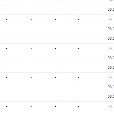
-
-
-
-
06.
-
-
-
-
06.
-
-
-
-
06.
-
-
-
-
06.
-
-
-
-
06.
-
-
-
-
06.
-
-
-
-
06.
-
-
-
-
06.
-
-
-
-
06.
-
-
-
-
06.
-
-
-
-
06.