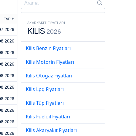
TARİH
AKARYAKIT FIYATLARI
KİLİS
07.2026
2026
08.2026
Kilis Benzin Fiyatları
08.2026
Kilis Motorin Fiyatları
08.2026
Kilis Otogaz Fiyatları
08.2026
08.2026
Kilis Lpg Fiyatları
08.2026
Kilis Tüp Fiyatları
08.2026
Kilis Fueloil Fiyatları
08.2026
Kilis Akaryakıt Fiyatları
08.2026