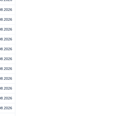
08.2026
08.2026
08.2026
08.2026
08.2026
08.2026
08.2026
08.2026
08.2026
08.2026
08.2026