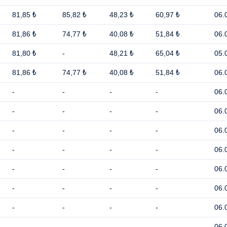
81,85 ₺
85,82 ₺
48,23 ₺
60,97 ₺
06.
81,86 ₺
74,77 ₺
40,08 ₺
51,84 ₺
06.
81,80 ₺
-
48,21 ₺
65,04 ₺
05.
81,86 ₺
74,77 ₺
40,08 ₺
51,84 ₺
06.
-
-
-
-
06.
-
-
-
-
06.
-
-
-
-
06.
-
-
-
-
06.
-
-
-
-
06.
-
-
-
-
06.
-
-
-
-
06.
-
-
-
-
06.