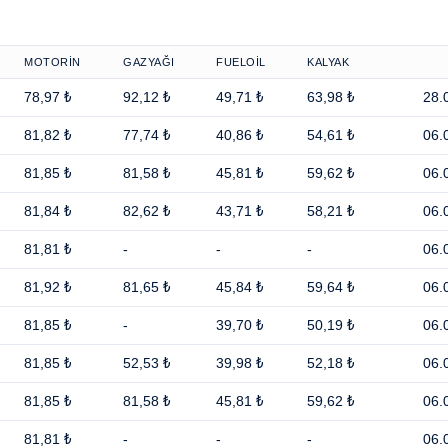
MOTORİN
GAZYAĞI
FUELOİL
KALYAK
78,97 ₺
92,12 ₺
49,71 ₺
63,98 ₺
28.
81,82 ₺
77,74 ₺
40,86 ₺
54,61 ₺
06.
81,85 ₺
81,58 ₺
45,81 ₺
59,62 ₺
06.
81,84 ₺
82,62 ₺
43,71 ₺
58,21 ₺
06.
81,81 ₺
-
-
-
06.
81,92 ₺
81,65 ₺
45,84 ₺
59,64 ₺
06.
81,85 ₺
-
39,70 ₺
50,19 ₺
06.
81,85 ₺
52,53 ₺
39,98 ₺
52,18 ₺
06.
81,85 ₺
81,58 ₺
45,81 ₺
59,62 ₺
06.
81,81 ₺
-
-
-
06.