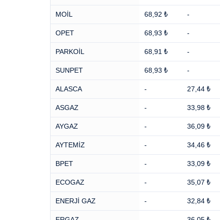
MOİL
68,92 ₺
-
OPET
68,93 ₺
-
PARKOİL
68,91 ₺
-
SUNPET
68,93 ₺
-
ALASCA
-
27,44 ₺
ASGAZ
-
33,98 ₺
AYGAZ
-
36,09 ₺
AYTEMİZ
-
34,46 ₺
BPET
-
33,09 ₺
ECOGAZ
-
35,07 ₺
ENERJİ GAZ
-
32,84 ₺
ERGAZ
-
36,05 ₺