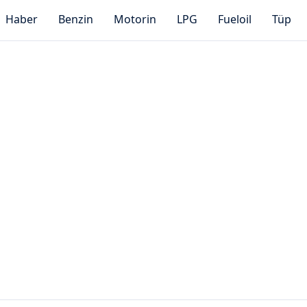
Haber
Benzin
Motorin
LPG
Fueloil
Tüp