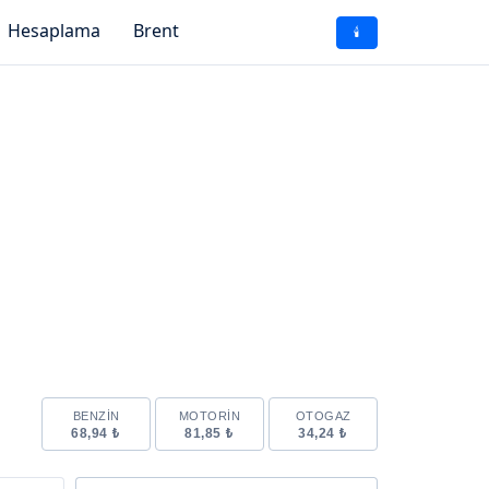
Hesaplama
Brent
🕯️
BENZIN
MOTORIN
OTOGAZ
68,94 ₺
81,85 ₺
34,24 ₺