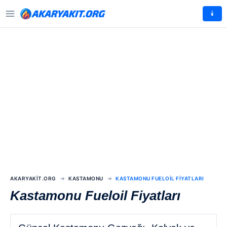
🕯️
AKARYAKIT.ORG
KASTAMONU
KASTAMONU FUELOIL FIYATLARI
Kastamonu Fueloil Fiyatları