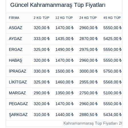
Güncel Kahramanmaraş Tüp Fiyatları
FİRMA
2 KG TÜP
12 KG TÜP
24 KG TÜP
45 KG TÜP
ASGAZ
320,00 ₺
1470,00 ₺
2960,00 ₺
5550,00 ₺
AYGAZ
333,00 ₺
1435,00 ₺
2870,00 ₺
5425,00 ₺
ERGAZ
325,00 ₺
1490,00 ₺
2975,00 ₺
5550,00 ₺
HABAŞ
320,00 ₺
1470,00 ₺
2960,00 ₺
5550,00 ₺
İPRAGAZ
330,00 ₺
1500,00 ₺
3000,00 ₺
5750,00 ₺
LİKİTGAZ
325,00 ₺
1460,00 ₺
2955,00 ₺
5568,00 ₺
MARGAZ
290,00 ₺
1350,00 ₺
2750,00 ₺
5100,00 ₺
PEGAGAZ
320,00 ₺
1470,00 ₺
2960,00 ₺
5550,00 ₺
ŞARKGAZ
310,00 ₺
1440,00 ₺
2880,50 ₺
5434,00 ₺
Kahramanmaraş Tüp Fiyatları 2026