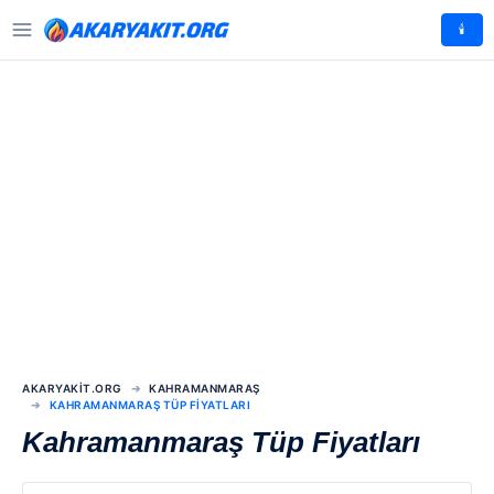
🕯️
AKARYAKIT.ORG
KAHRAMANMARAŞ
KAHRAMANMARAŞ TÜP FIYATLARI
Kahramanmaraş Tüp Fiyatları