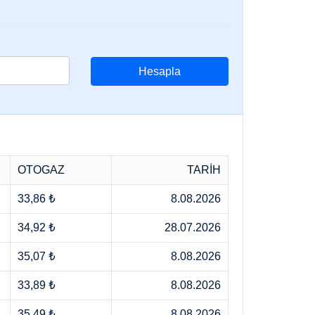
Hesapla
OTOGAZ
TARİH
33,86 ₺
8.08.2026
34,92 ₺
28.07.2026
35,07 ₺
8.08.2026
33,89 ₺
8.08.2026
35,49 ₺
8.08.2026