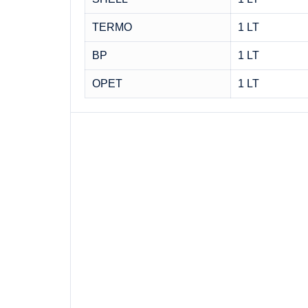
TERMO
1 LT
BP
1 LT
OPET
1 LT