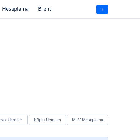
Hesaplama
Brent
🕯️
yol Ücretleri
Köprü Ücretleri
MTV Mesaplama