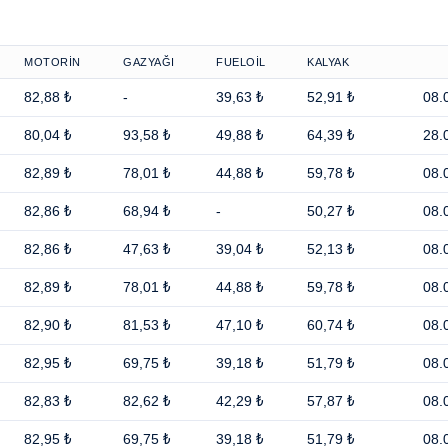
MOTORİN
GAZYAĞI
FUELOİL
KALYAK
82,88 ₺
-
39,63 ₺
52,91 ₺
08.
80,04 ₺
93,58 ₺
49,88 ₺
64,39 ₺
28.
82,89 ₺
78,01 ₺
44,88 ₺
59,78 ₺
08.
82,86 ₺
68,94 ₺
-
50,27 ₺
08.
82,86 ₺
47,63 ₺
39,04 ₺
52,13 ₺
08.
82,89 ₺
78,01 ₺
44,88 ₺
59,78 ₺
08.
82,90 ₺
81,53 ₺
47,10 ₺
60,74 ₺
08.
82,95 ₺
69,75 ₺
39,18 ₺
51,79 ₺
08.
82,83 ₺
82,62 ₺
42,29 ₺
57,87 ₺
08.
82,95 ₺
69,75 ₺
39,18 ₺
51,79 ₺
08.