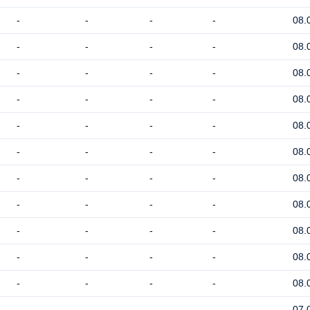
-
-
-
-
08.
-
-
-
-
08.
-
-
-
-
08.
-
-
-
-
08.
-
-
-
-
08.
-
-
-
-
08.
-
-
-
-
08.
-
-
-
-
08.
-
-
-
-
08.
-
-
-
-
08.
-
-
-
-
08.
-
-
-
-
07.