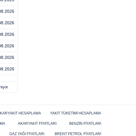
08.2026
08.2026
08.2026
08.2026
08.2026
08.2026
niyor.
KARYAKIT HESAPLAMA
YAKIT TÜKETIMI HESAPLAMA
AMA
AKARYAKIT FIYATLARI
BENZIN FIYATLARI
GAZ YAĞI FIYATLARI
BRENT PETROL FIYATLARI