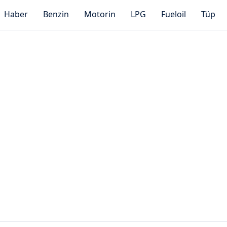
Haber
Benzin
Motorin
LPG
Fueloil
Tüp