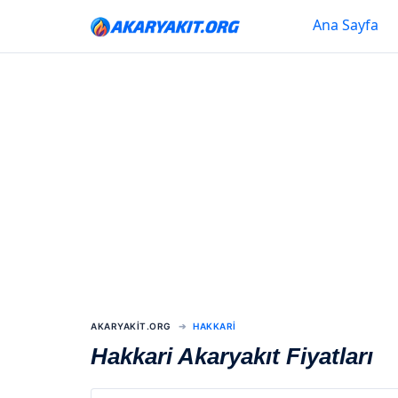
Ana Sayfa
AKARYAKIT.ORG
HAKKARI
Hakkari Akaryakıt Fiyatları