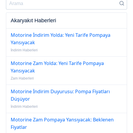
Akaryakıt Haberleri
Motorine İndirim Yolda: Yeni Tarife Pompaya
Yansıyacak
İndirim Haberleri
Motorine Zam Yolda: Yeni Tarife Pompaya
Yansıyacak
Zam Haberleri
Motorine İndirim Duyurusu: Pompa Fiyatları
Düşüyor
İndirim Haberleri
Motorine Zam Pompaya Yansıyacak: Beklenen
Fiyatlar