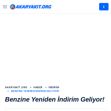
🕯️
AKARYAKIT.ORG
HABER
İNDIRIM
BENZINE YENIDEN İNDIRIM GELIYOR!
Benzine Yeniden İndirim Geliyor!