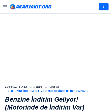
🕯️
AKARYAKIT.ORG
HABER
İNDIRIM
BENZINE İNDIRIM GELIYOR! (MOTORINDE DE İNDIRIM VAR)
Benzine İndirim Geliyor!
(Motorinde de İndirim Var)