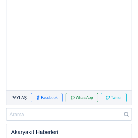
PAYLAŞ:
Facebook
WhatsApp
Twitter
Akaryakıt Haberleri