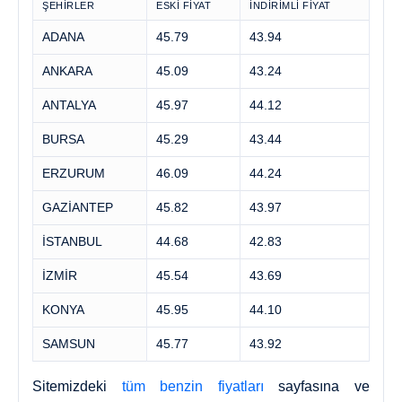
ŞEHIRLER
ESKI FIYAT
İNDIRIMLI FIYAT
ADANA
45.79
43.94
ANKARA
45.09
43.24
ANTALYA
45.97
44.12
BURSA
45.29
43.44
ERZURUM
46.09
44.24
GAZİANTEP
45.82
43.97
İSTANBUL
44.68
42.83
İZMİR
45.54
43.69
KONYA
45.95
44.10
SAMSUN
45.77
43.92
Sitemizdeki
tüm benzin fiyatları
sayfasına ve