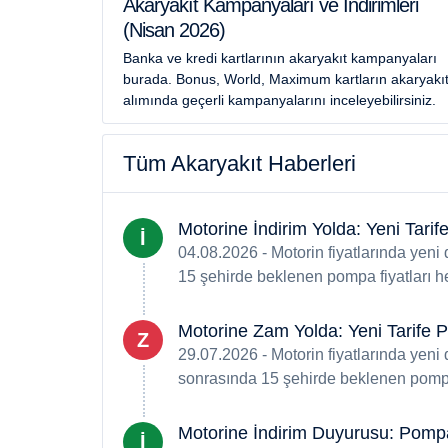
Akaryakıt Kampanyaları ve İndirimleri
(Nisan 2026)
Banka ve kredi kartlarının akaryakıt kampanyaları
burada. Bonus, World, Maximum kartların akaryakı
alımında geçerli kampanyalarını inceleyebilirsiniz.
Tüm Akaryakıt Haberleri
Motorine İndirim Yolda: Yeni Tar
İ
04.08.2026 - Motorin fiyatlarında yeni
15 şehirde beklenen pompa fiyatları h
Motorine Zam Yolda: Yeni Tarife
Z
29.07.2026 - Motorin fiyatlarında yeni
sonrasında 15 şehirde beklenen pompa 
Motorine İndirim Duyurusu: Pompa
İ