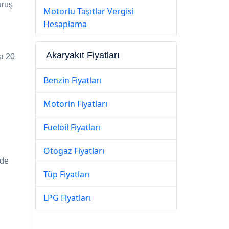
uruş
Motorlu Taşıtlar Vergisi
Hesaplama
Akaryakıt Fiyatları
ra 20
Benzin Fiyatları
Motorin Fiyatları
Fueloil Fiyatları
Otogaz Fiyatları
rde
Tüp Fiyatları
LPG Fiyatları