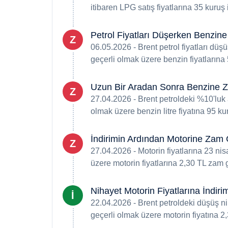
itibaren LPG satış fiyatlarına 35 kuruş
Petrol Fiyatları Düşerken Benzin
Z
06.05.2026 - Brent petrol fiyatları d
geçerli olmak üzere benzin fiyatların
Uzun Bir Aradan Sonra Benzine 
Z
27.04.2026 - Brent petroldeki %10'luk 
olmak üzere benzin litre fiyatına 95 k
İndirimin Ardından Motorine Zam 
Z
27.04.2026 - Motorin fiyatlarına 23 ni
üzere motorin fiyatlarına 2,30 TL zam 
Nihayet Motorin Fiyatlarına İndir
İ
22.04.2026 - Brent petroldeki düşüş n
geçerli olmak üzere motorin fiyatına 2