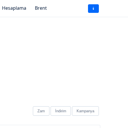
Hesaplama
Brent
🕯️
Zam
İndirim
Kampanya