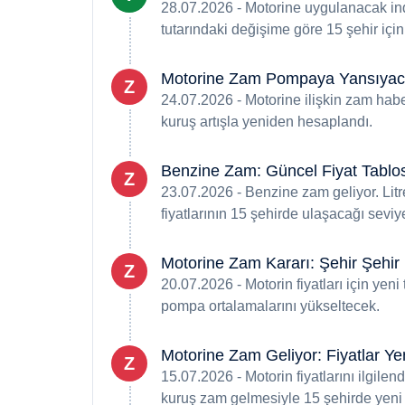
28.07.2026 - Motorine uygulanacak indi
tutarındaki değişime göre 15 şehir için k
Motorine Zam Pompaya Yansıyaca
Z
24.07.2026 - Motorine ilişkin zam haberi
kuruş artışla yeniden hesaplandı.
Benzine Zam: Güncel Fiyat Tablo
Z
23.07.2026 - Benzine zam geliyor. Litr
fiyatlarının 15 şehirde ulaşacağı seviy
Motorine Zam Kararı: Şehir Şehir 
Z
20.07.2026 - Motorin fiyatları için yeni
pompa ortalamalarını yükseltecek.
Motorine Zam Geliyor: Fiyatlar Ye
Z
15.07.2026 - Motorin fiyatlarını ilgilen
kuruş zam gelmesiyle 15 şehirde yeni f