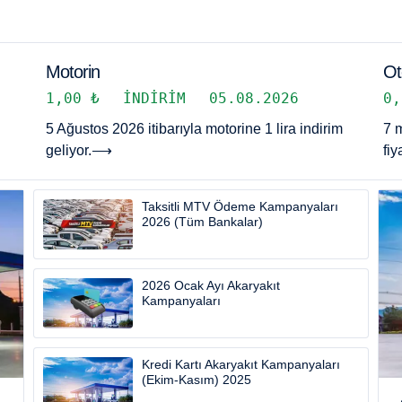
Motorin
Ot
1,00 ₺
İNDIRIM
05.08.2026
0
5 Ağustos 2026 itibarıyla motorine 1 lira indirim
7 
geliyor.
⟶
fiy
Taksitli MTV Ödeme Kampanyaları
2026 (Tüm Bankalar)
2026 Ocak Ayı Akaryakıt
Kampanyaları
Kredi Kartı Akaryakıt Kampanyaları
(Ekim-Kasım) 2025