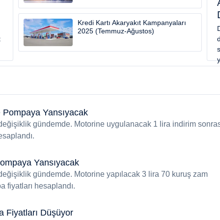
Kredi Kartı Akaryakıt Kampanyaları
D
2025 (Temmuz-Ağustos)
t
d
y
ife Pompaya Yansıyacak
 değişiklik gündemde. Motorine uygulanacak 1 lira indirim sonra
esaplandı.
 Pompaya Yansıyacak
 değişiklik gündemde. Motorine yapılacak 3 lira 70 kuruş zam
fiyatları hesaplandı.
 Fiyatları Düşüyor