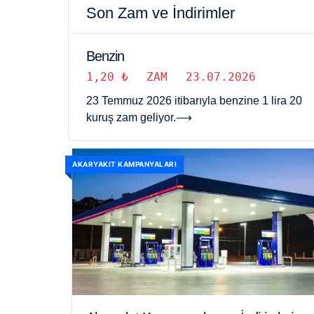
Son Zam ve İndirimler
Benzin
1,20 ₺
ZAM
23.07.2026
23 Temmuz 2026 itibarıyla benzine 1 lira 20
kuruş zam geliyor.
⟶
AKARYAKIT KAMPANYALARI