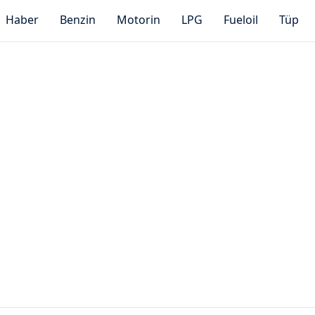
Haber
Benzin
Motorin
LPG
Fueloil
Tüp