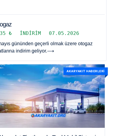
ogaz
,35 ₺
İNDIRIM
07.05.2026
mayıs gününden geçerli olmak üzere otogaz
atlarına indirim geliyor.
⟶
AKARYAKIT HABERLERI