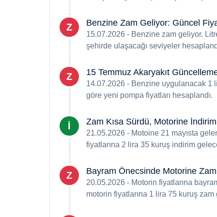
Benzine Zam Geliyor: Güncel Fiy
Z
15.07.2026 - Benzine zam geliyor. Litre
şehirde ulaşacağı seviyeler hesapland
15 Temmuz Akaryakıt Güncellemes
Z
14.07.2026 - Benzine uygulanacak 1 l
göre yeni pompa fiyatları hesaplandı.
Zam Kısa Sürdü, Motorine İndirim
İ
21.05.2026 - Motoine 21 mayısta gelen
fiyatlarına 2 lira 35 kuruş indirim gelec
Bayram Önecsinde Motorine Zam
Z
20.05.2026 - Motorin fiyatlarına bayr
motorin fiyatlarına 1 lira 75 kuruş zam