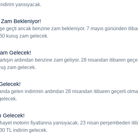
 indirim yansıyacak.
e Zam Bekleniyor!
üşüşe geçti ancak benzine zam bekleniyor. 7 mayıs gününden itiba
a 50 kuruş zam gelecek.
Zam Gelecek!
artışın ardından benzine zam geliyor. 28 nisandan itibaren geçer
uruş zam gelecek.
Gelecek!
sanda gelen indirimin ardından 28 nisandan itibaren geçerli olm
gelecek.
im Gelecek!
ihayet motorin fiyatlarına yansıyacak. 23 nisan perşembeden iti
,30 TL indirim gelecek.