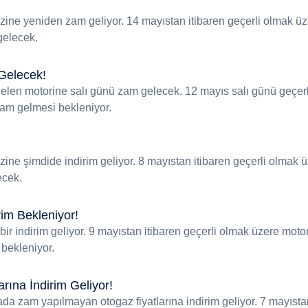
ine yeniden zam geliyor. 14 mayıstan itibaren geçerli olmak ü
 gelecek.
Gelecek!
elen motorine salı günü zam gelecek. 12 mayıs salı günü geçerl
zam gelmesi bekleniyor.
ine şimdide indirim geliyor. 8 mayıstan itibaren geçerli olmak 
ecek.
rim Bekleniyor!
bir indirim geliyor. 9 mayıstan itibaren geçerli olmak üzere moto
 bekleniyor.
ına İndirim Geliyor!
da zam yapılmayan otogaz fiyatlarına indirim geliyor. 7 mayısta