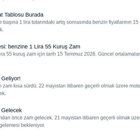
at Tablosu Burada
 başına 1 lira tutarındaki artış sonrasında benzin fiyatlarının 15
ı.
i: benzine 1 Lira 55 Kuruş Zam
ira 55 kuruş zam için tarih 15 Temmuz 2026. Güncel ortalamala
 Geliyor!
 zam kısa sürdü. 22 mayıstan itibaren geçerli olmak üzere moto
ek.
 Gelecek
amdan önce zam gelecek. 21 mayıstan itibaren geçerli olmak üze
 gelemesi bekleniyor.