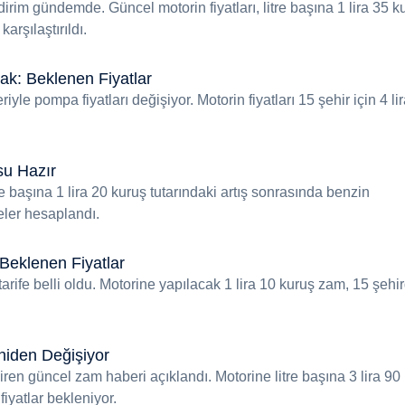
rim gündemde. Güncel motorin fiyatları, litre başına 1 lira 35 k
arşılaştırıldı.
k: Beklenen Fiyatlar
yle pompa fiyatları değişiyor. Motorin fiyatları 15 şehir için 4 li
su Hazır
e başına 1 lira 20 kuruş tutarındaki artış sonrasında benzin
eler hesaplandı.
Beklenen Fiyatlar
 tarife belli oldu. Motorine yapılacak 1 lira 10 kuruş zam, 15 şehi
niden Değişiyor
diren güncel zam haberi açıklandı. Motorine litre başına 3 lira 90
iyatlar bekleniyor.