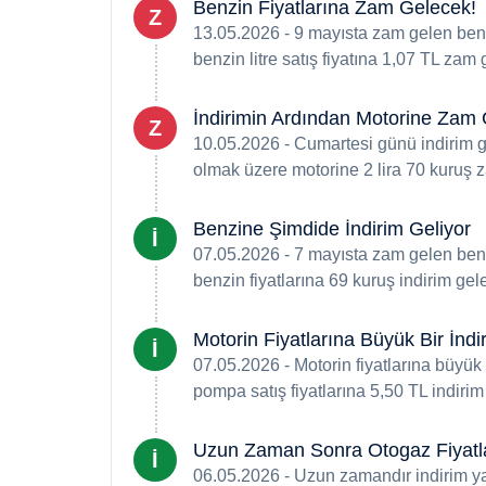
Benzin Fiyatlarına Zam Gelecek!
Z
13.05.2026 - 9 mayısta zam gelen benz
benzin litre satış fiyatına 1,07 TL zam
İndirimin Ardından Motorine Zam 
Z
10.05.2026 - Cumartesi günü indirim g
olmak üzere motorine 2 lira 70 kuruş 
Benzine Şimdide İndirim Geliyor
İ
07.05.2026 - 7 mayısta zam gelen benz
benzin fiyatlarına 69 kuruş indirim gel
Motorin Fiyatlarına Büyük Bir İndi
İ
07.05.2026 - Motorin fiyatlarına büyük 
pompa satış fiyatlarına 5,50 TL indirim
Uzun Zaman Sonra Otogaz Fiyatlar
İ
06.05.2026 - Uzun zamandır indirim ya