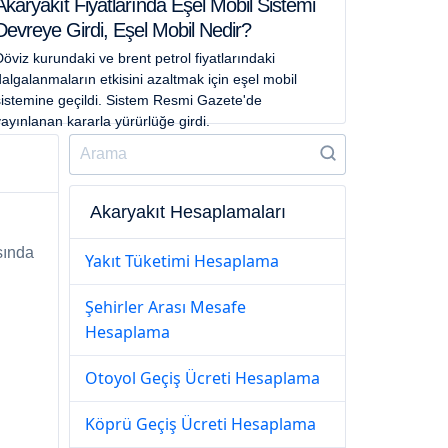
Akaryakıt Fiyatlarında Eşel Mobil Sistemi
Devreye Girdi, Eşel Mobil Nedir?
öviz kurundaki ve brent petrol fiyatlarındaki
algalanmaların etkisini azaltmak için eşel mobil
sistemine geçildi. Sistem Resmi Gazete'de
ayınlanan kararla yürürlüğe girdi.
Akaryakıt Hesaplamaları
sında
Yakıt Tüketimi Hesaplama
Şehirler Arası Mesafe
Hesaplama
Otoyol Geçiş Ücreti Hesaplama
Köprü Geçiş Ücreti Hesaplama