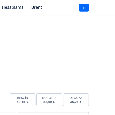
Hesaplama
Brent
🕯️
BENZIN
MOTORIN
OTOGAZ
69,15 ₺
82,09 ₺
35,26 ₺