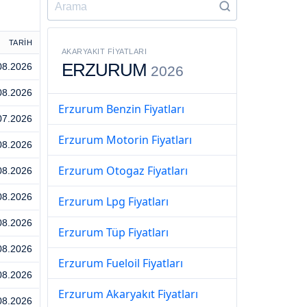
TARİH
AKARYAKIT FIYATLARI
ERZURUM
08.2026
2026
08.2026
Erzurum Benzin Fiyatları
07.2026
Erzurum Motorin Fiyatları
08.2026
Erzurum Otogaz Fiyatları
08.2026
08.2026
Erzurum Lpg Fiyatları
08.2026
Erzurum Tüp Fiyatları
08.2026
Erzurum Fueloil Fiyatları
08.2026
Erzurum Akaryakıt Fiyatları
08.2026