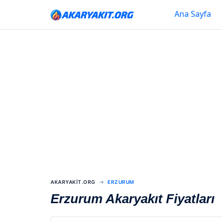
Ana Sayfa
AKARYAKIT.ORG
ERZURUM
Erzurum Akaryakıt Fiyatları