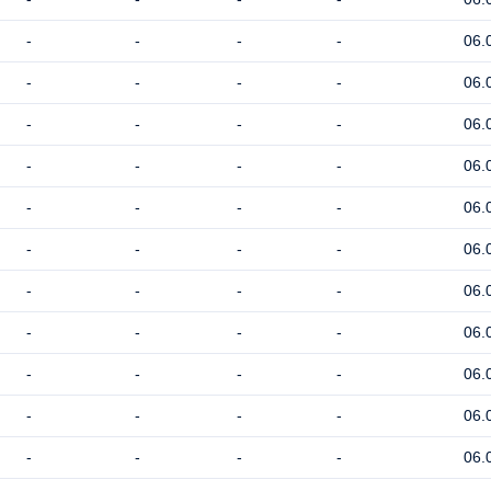
-
-
-
-
06.
-
-
-
-
06.
-
-
-
-
06.
-
-
-
-
06.
-
-
-
-
06.
-
-
-
-
06.
-
-
-
-
06.
-
-
-
-
06.
-
-
-
-
06.
-
-
-
-
06.
-
-
-
-
06.