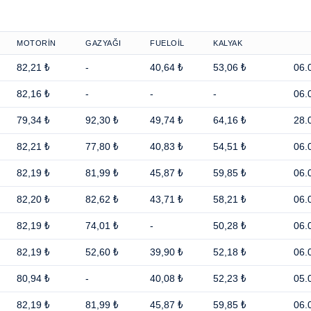
MOTORİN
GAZYAĞI
FUELOİL
KALYAK
82,21 ₺
-
40,64 ₺
53,06 ₺
06.
82,16 ₺
-
-
-
06.
79,34 ₺
92,30 ₺
49,74 ₺
64,16 ₺
28.
82,21 ₺
77,80 ₺
40,83 ₺
54,51 ₺
06.
82,19 ₺
81,99 ₺
45,87 ₺
59,85 ₺
06.
82,20 ₺
82,62 ₺
43,71 ₺
58,21 ₺
06.
82,19 ₺
74,01 ₺
-
50,28 ₺
06.
82,19 ₺
52,60 ₺
39,90 ₺
52,18 ₺
06.
80,94 ₺
-
40,08 ₺
52,23 ₺
05.
82,19 ₺
81,99 ₺
45,87 ₺
59,85 ₺
06.