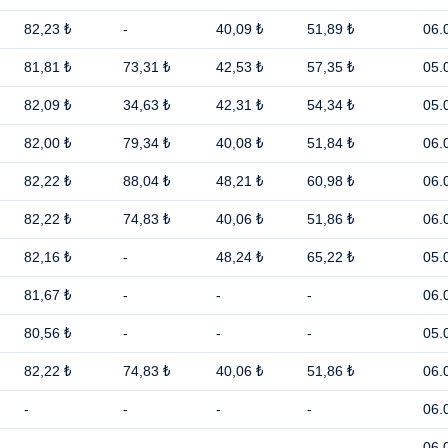
82,23 ₺
-
40,09 ₺
51,89 ₺
06.
81,81 ₺
73,31 ₺
42,53 ₺
57,35 ₺
05.
82,09 ₺
34,63 ₺
42,31 ₺
54,34 ₺
05.
82,00 ₺
79,34 ₺
40,08 ₺
51,84 ₺
06.
82,22 ₺
88,04 ₺
48,21 ₺
60,98 ₺
06.
82,22 ₺
74,83 ₺
40,06 ₺
51,86 ₺
06.
82,16 ₺
-
48,24 ₺
65,22 ₺
05.
81,67 ₺
-
-
-
06.
80,56 ₺
-
-
-
05.
82,22 ₺
74,83 ₺
40,06 ₺
51,86 ₺
06.
-
-
-
-
06.
-
-
-
-
06.