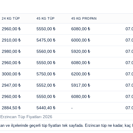
24 KG TÜP
45 KG TÜP
45 KG PROPAN
2960,00 ₺
5550,00 ₺
6080,00 ₺
07.
2910,00 ₺
5475,00 ₺
6000,00 ₺
07.
2980,00 ₺
5560,00 ₺
5920,00 ₺
07.
2960,00 ₺
5550,00 ₺
6080,00 ₺
07.
3000,00 ₺
5750,00 ₺
6200,00 ₺
07.
2947,00 ₺
5552,00 ₺
5917,00 ₺
07.
2960,00 ₺
5550,00 ₺
6080,00 ₺
07.
2884,50 ₺
5440,40 ₺
-
07.
Erzincan Tüp Fiyatları 2026
n ve ilçelerinde geçerli tüp fiyatları tek sayfada. Erzincan tüp ne kadar, kaç l