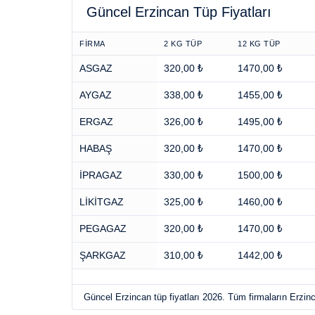
Güncel Erzincan Tüp Fiyatları
FİRMA
2 KG TÜP
12 KG TÜP
ASGAZ
320,00 ₺
1470,00 ₺
AYGAZ
338,00 ₺
1455,00 ₺
ERGAZ
326,00 ₺
1495,00 ₺
HABAŞ
320,00 ₺
1470,00 ₺
İPRAGAZ
330,00 ₺
1500,00 ₺
LİKİTGAZ
325,00 ₺
1460,00 ₺
PEGAGAZ
320,00 ₺
1470,00 ₺
ŞARKGAZ
310,00 ₺
1442,00 ₺
Güncel Erzincan tüp fiyatları 2026. Tüm firmaların Erzinca