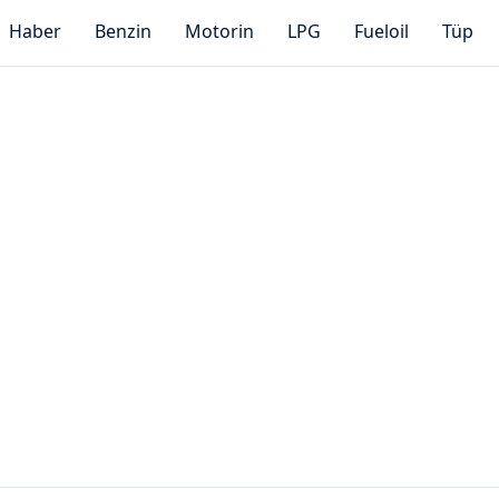
Haber
Benzin
Motorin
LPG
Fueloil
Tüp