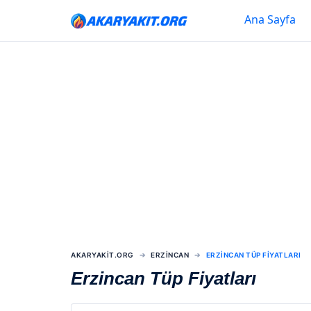
Ana Sayfa
AKARYAKIT.ORG
ERZINCAN
ERZINCAN TÜP FIYATLARI
Erzincan Tüp Fiyatları