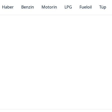
Haber
Benzin
Motorin
LPG
Fueloil
Tüp