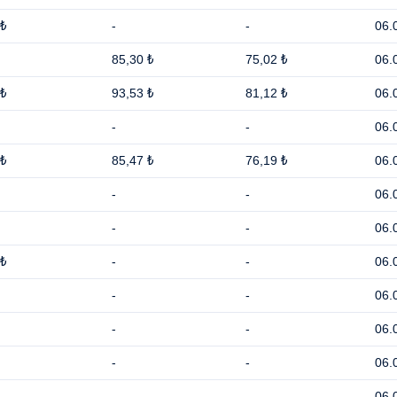
 ₺
-
-
06.
85,30 ₺
75,02 ₺
06.
 ₺
93,53 ₺
81,12 ₺
06.
-
-
06.
 ₺
85,47 ₺
76,19 ₺
06.
-
-
06.
-
-
06.
 ₺
-
-
06.
-
-
06.
-
-
06.
-
-
06.
-
-
06.