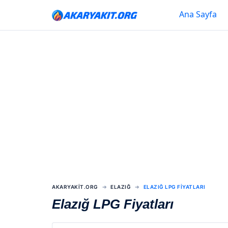
Ana Sayfa
AKARYAKIT.ORG
ELAZIĞ
ELAZIĞ LPG FIYATLARI
Elazığ LPG Fiyatları