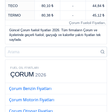
TECO
80,10 ₺
-
44,84 ₺
TERMO
80,38 ₺
-
45,12 ₺
Çorum Fueloil Fiyatları, Ga
Güncel Çorum fueloil fiyatları 2026. Tüm firmaların Çorum ve
ilçelerinde geçerli fueloil, gazyağı ve kalorifer yakıtı fiyatları tek
sayfada.
FUEL OIL FIYATLARI
ÇORUM
2026
Çorum Benzin Fiyatları
Çorum Motorin Fiyatları
Çorum Otogaz Fiyatları