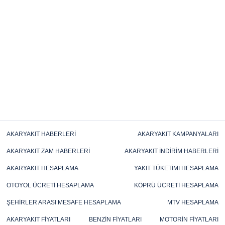
AKARYAKIT HABERLERI
AKARYAKIT KAMPANYALARI
AKARYAKIT ZAM HABERLERI
AKARYAKIT İNDIRIM HABERLERI
AKARYAKIT HESAPLAMA
YAKIT TÜKETIMI HESAPLAMA
OTOYOL ÜCRETI HESAPLAMA
KÖPRÜ ÜCRETI HESAPLAMA
ŞEHIRLER ARASI MESAFE HESAPLAMA
MTV HESAPLAMA
AKARYAKIT FIYATLARI
BENZIN FIYATLARI
MOTORIN FIYATLARI