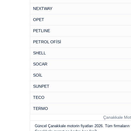
NEXTWAY
OPET
PETLINE
PETROL OFİSİ
SHELL
SOCAR
SOİL
SUNPET
TECO
TERMO
Çanakkale Motor
Güncel Çanakkale motorin fiyatları 2026. Tüm firmaların Ç