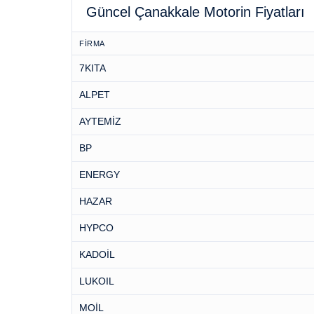
Güncel Çanakkale Motorin Fiyatları
FİRMA
7KITA
ALPET
AYTEMİZ
BP
ENERGY
HAZAR
HYPCO
KADOİL
LUKOIL
MOİL