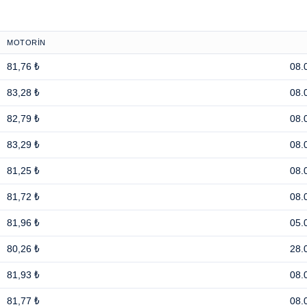
MOTORİN
81,76 ₺
08.
83,28 ₺
08.
82,79 ₺
08.
83,29 ₺
08.
81,25 ₺
08.
81,72 ₺
08.
81,96 ₺
05.
80,26 ₺
28.
81,93 ₺
08.
81,77 ₺
08.