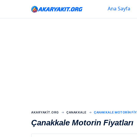
Ana Sayfa
AKARYAKIT.ORG
ÇANAKKALE
ÇANAKKALE MOTORIN FIY
Çanakkale Motorin Fiyatları