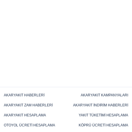
AKARYAKIT HABERLERI
AKARYAKIT KAMPANYALARI
AKARYAKIT ZAM HABERLERI
AKARYAKIT İNDIRIM HABERLERI
AKARYAKIT HESAPLAMA
YAKIT TÜKETIMI HESAPLAMA
OTOYOL ÜCRETI HESAPLAMA
KÖPRÜ ÜCRETI HESAPLAMA