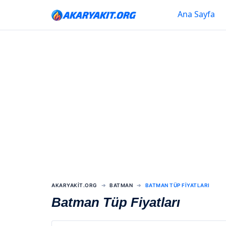
Ana Sayfa
AKARYAKIT.ORG
BATMAN
BATMAN TÜP FIYATLARI
Batman Tüp Fiyatları