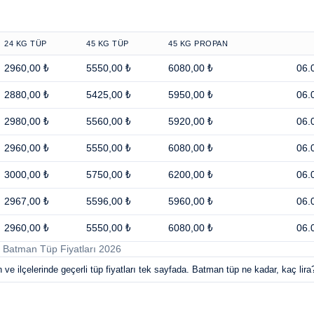
24 KG TÜP
45 KG TÜP
45 KG PROPAN
2960,00 ₺
5550,00 ₺
6080,00 ₺
06.
2880,00 ₺
5425,00 ₺
5950,00 ₺
06.
2980,00 ₺
5560,00 ₺
5920,00 ₺
06.
2960,00 ₺
5550,00 ₺
6080,00 ₺
06.
3000,00 ₺
5750,00 ₺
6200,00 ₺
06.
2967,00 ₺
5596,00 ₺
5960,00 ₺
06.
2960,00 ₺
5550,00 ₺
6080,00 ₺
06.
Batman Tüp Fiyatları 2026
e ilçelerinde geçerli tüp fiyatları tek sayfada. Batman tüp ne kadar, kaç lira