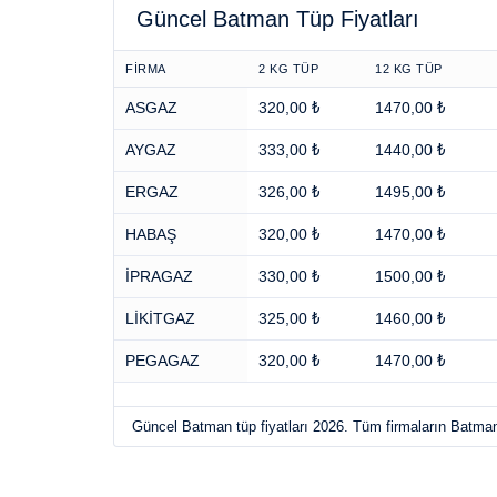
Güncel Batman Tüp Fiyatları
FİRMA
2 KG TÜP
12 KG TÜP
ASGAZ
320,00 ₺
1470,00 ₺
AYGAZ
333,00 ₺
1440,00 ₺
ERGAZ
326,00 ₺
1495,00 ₺
HABAŞ
320,00 ₺
1470,00 ₺
İPRAGAZ
330,00 ₺
1500,00 ₺
LİKİTGAZ
325,00 ₺
1460,00 ₺
PEGAGAZ
320,00 ₺
1470,00 ₺
Güncel Batman tüp fiyatları 2026. Tüm firmaların Batman v