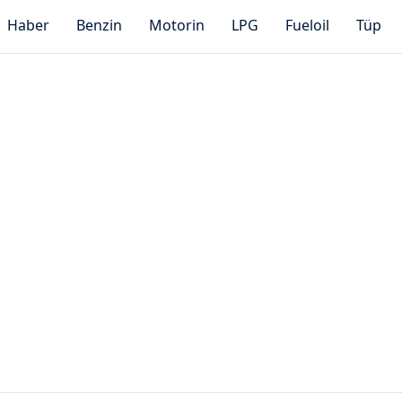
Haber
Benzin
Motorin
LPG
Fueloil
Tüp