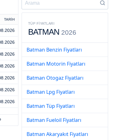
TARİH
TÜP FIYATLARI
BATMAN
08.2026
2026
08.2026
Batman Benzin Fiyatları
08.2026
Batman Motorin Fiyatları
08.2026
Batman Otogaz Fiyatları
08.2026
08.2026
Batman Lpg Fiyatları
08.2026
Batman Tüp Fiyatları
Batman Fueloil Fiyatları
?
Batman Akaryakıt Fiyatları