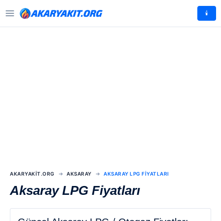
🕯️
AKARYAKIT.ORG
AKSARAY
AKSARAY LPG FIYATLARI
Aksaray LPG Fiyatları