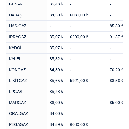
GESAN
35,48 ₺
-
-
HABAŞ
34,59 ₺
6080,00 ₺
-
HAS-GAZ
-
-
85,30 ₺
İPRAGAZ
35,07 ₺
6200,00 ₺
91,37 ₺
KADOİL
35,07 ₺
-
-
KALELİ
35,82 ₺
-
-
KONGAZ
34,89 ₺
-
70,20 ₺
LİKİTGAZ
35,65 ₺
5921,00 ₺
88,56 ₺
LPGAS
35,28 ₺
-
-
MARGAZ
36,00 ₺
-
85,00 ₺
ORALGAZ
34,00 ₺
-
-
PEGAGAZ
34,59 ₺
6080,00 ₺
-