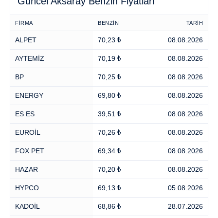
Güncel Aksaray Benzin Fiyatları
FİRMA
BENZİN
TARİH
ALPET
70,23 ₺
08.08.2026
AYTEMİZ
70,19 ₺
08.08.2026
BP
70,25 ₺
08.08.2026
ENERGY
69,80 ₺
08.08.2026
ES ES
39,51 ₺
08.08.2026
EUROİL
70,26 ₺
08.08.2026
FOX PET
69,34 ₺
08.08.2026
HAZAR
70,20 ₺
08.08.2026
HYPCO
69,13 ₺
05.08.2026
KADOİL
68,86 ₺
28.07.2026