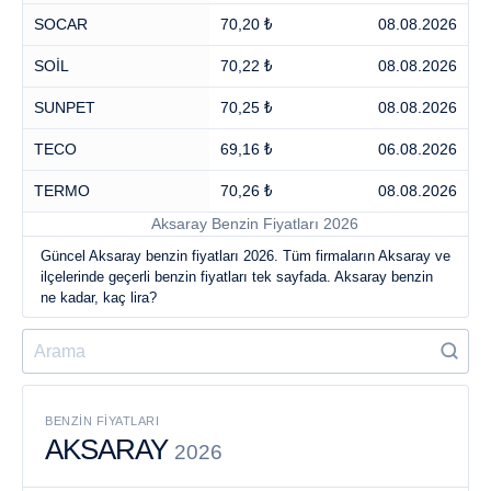
SOCAR
70,20 ₺
08.08.2026
SOİL
70,22 ₺
08.08.2026
SUNPET
70,25 ₺
08.08.2026
TECO
69,16 ₺
06.08.2026
TERMO
70,26 ₺
08.08.2026
Aksaray Benzin Fiyatları 2026
Güncel Aksaray benzin fiyatları 2026. Tüm firmaların Aksaray ve
ilçelerinde geçerli benzin fiyatları tek sayfada. Aksaray benzin
ne kadar, kaç lira?
BENZIN FIYATLARI
AKSARAY
2026