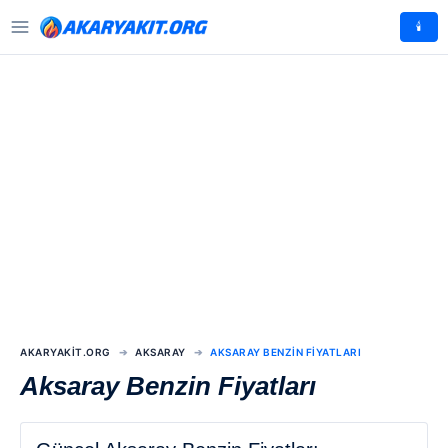
🕯️
AKARYAKIT.ORG
AKSARAY
AKSARAY BENZIN FIYATLARI
Aksaray Benzin Fiyatları