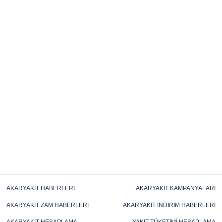
AKARYAKIT HABERLERI
AKARYAKIT KAMPANYALARI
AKARYAKIT ZAM HABERLERI
AKARYAKIT İNDIRIM HABERLERI